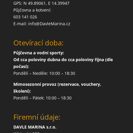
GPS: N 49.89061, E 14.39947
Půjčovna a kotvení:
603 141 026
E-mail: info@DavleMarina.cz
Otevírací doba:
Půjčovna a vodní sporty:
Od cca poloviny dubna do cca poloviny října (dle
počasí):
Pondělí – Neděle: 10:00 – 18:30
Mimosezonní provoz (rezervace, vouchery,
školení):
Pondělí – Pátek: 10:00 – 18:30
Firemní údaje:
DAVLE MARINA s.r.o.