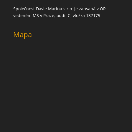
Společnost Davle Marina s.r.o. je zapsaná v OR
vedeném MS v Praze, oddíl C, vložka 137175
Mapa