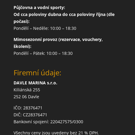
Půjčovna a vodní sporty:
Od cca poloviny dubna do cca poloviny října (dle
počasí):
Pondělí – Neděle: 10:00 – 18:30
Mimosezonní provoz (rezervace, vouchery,
školení):
Pondělí – Pátek: 10:00 – 18:30
Firemní údaje:
DAVLE MARINA s.r.o.
Kiliánská 255
252 06 Davle
IČO: 28376471
DIČ: CZ28376471
Bankovní spojení: 220427575/0300
Všechny ceny jsou uvedeny bez 21 % DPH.