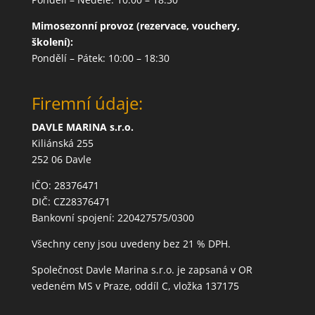
Mimosezonní provoz (rezervace, vouchery,
školení):
Pondělí – Pátek: 10:00 – 18:30
Firemní údaje:
DAVLE MARINA s.r.o.
Kiliánská 255
252 06 Davle
IČO: 28376471
DIČ: CZ28376471
Bankovní spojení: 220427575/0300
Všechny ceny jsou uvedeny bez 21 % DPH.
Společnost Davle Marina s.r.o. je zapsaná v OR
vedeném MS v Praze, oddíl C, vložka 137175